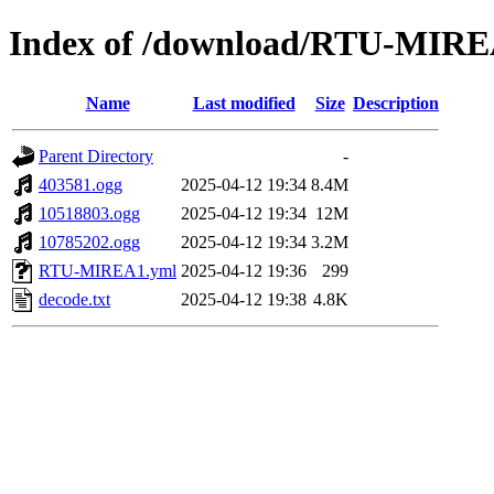
Index of /download/RTU-MIR
Name
Last modified
Size
Description
Parent Directory
-
403581.ogg
2025-04-12 19:34
8.4M
10518803.ogg
2025-04-12 19:34
12M
10785202.ogg
2025-04-12 19:34
3.2M
RTU-MIREA1.yml
2025-04-12 19:36
299
decode.txt
2025-04-12 19:38
4.8K